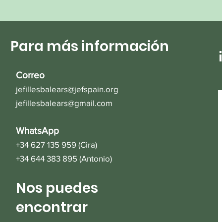
Para más información
Correo
jefillesbalears@jefspain.org
jefillesbalears@gmail.com
WhatsApp
+34 627 135 959 (Cira)
+34 644 383 895 (Antonio)
Nos puedes
encontrar