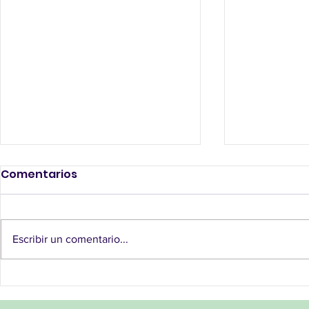
Comentarios
8M
Escribir un comentario...
Viernes histórico en
Toulouse