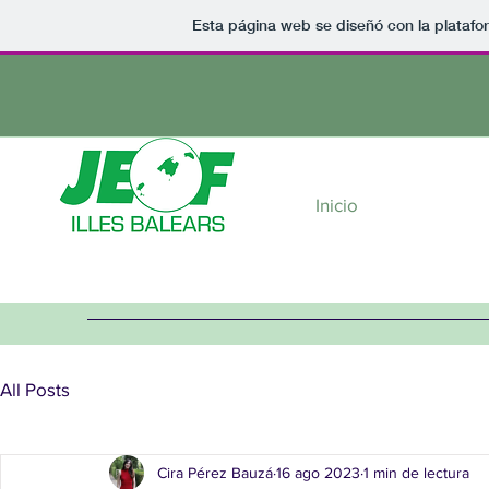
Esta página web se diseñó con la plataf
Juventud Europea
Federalista de las Islas
Inicio
Baleares
All Posts
Cira Pérez Bauzá
16 ago 2023
1 min de lectura